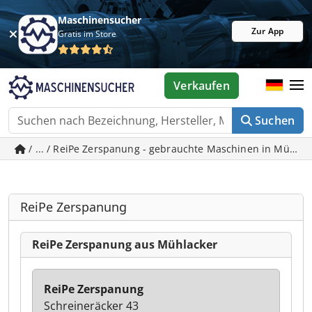
Maschinensucher
Zur App
Gratis im Store
Verkaufen
Suchen
/ ... / ReiPe Zerspanung - gebrauchte Maschinen in Mühla
ReiPe Zerspanung
ReiPe Zerspanung aus Mühlacker
ReiPe Zerspanung
Schreineräcker 43