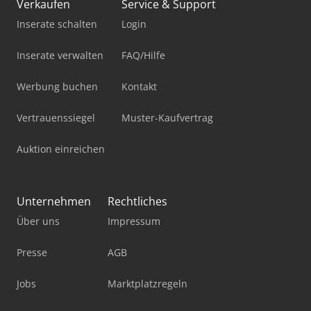
Verkaufen
Service & Support
Inserate schalten
Login
Inserate verwalten
FAQ/Hilfe
Werbung buchen
Kontakt
Vertrauenssiegel
Muster-Kaufvertrag
Auktion einreichen
Unternehmen
Rechtliches
Über uns
Impressum
Presse
AGB
Jobs
Marktplatzregeln