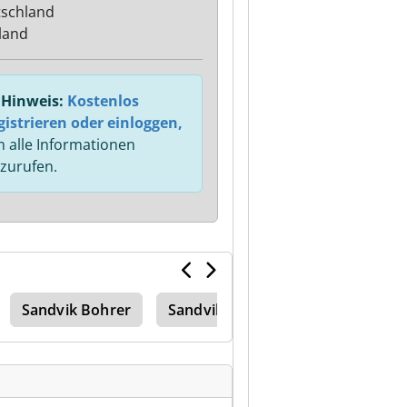
schland
land
Hinweis:
Kostenlos
gistrieren oder einloggen,
 alle Informationen
zurufen.
Sandvik Bohrer
Sandvik Dx 780