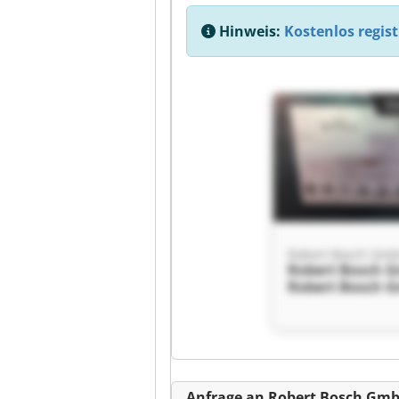
Hinweis:
Kostenlos regist
Kl
Robert Bosch Gm
Robert Bosch 
Robert Bosch 
Kl
Anfrage an Robert Bosch Gm