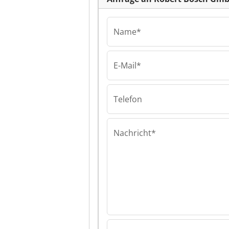
Name*
E-Mail*
Robert Bosch Gm
Robert Bosch 
Robert Bosch 
Telefon
Nachricht*