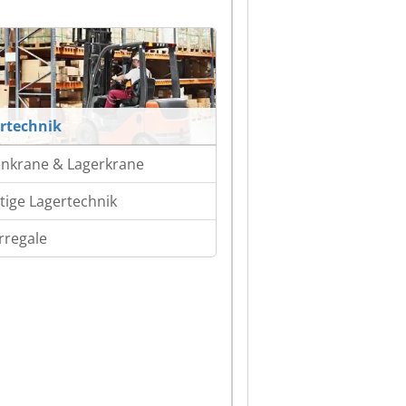
rtechnik
enkrane & Lagerkrane
tige Lagertechnik
rregale