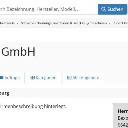
Suchen
tbestände
Metallbearbeitungsmaschinen & Werkzeugmaschinen
Robert B
h GmbH
Anfrage
Kategorien
Alle Angebote
burg
Firmenbeschreibung hinterlegt.
Herr
Bexb
664