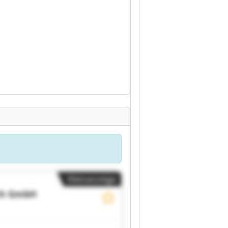
Kleinanzeige
ch GmbH