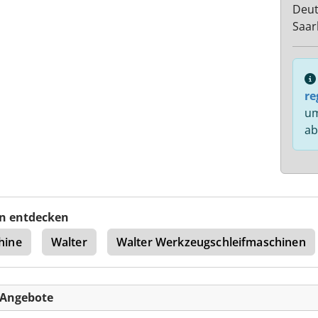
Deut
Saar
re
um
ab
n entdecken
hine
Walter
Walter Werkzeugschleifmaschinen
-Angebote