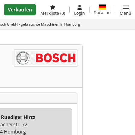
Verkaufen
Sprache
Merkliste
(0)
Login
Menü
osch GmbH - gebrauchte Maschinen in Homburg
 Ruediger Hirtz
acherstr. 72
24 Homburg