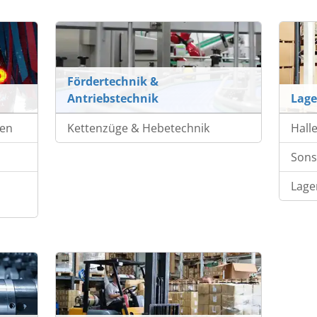
Fördertechnik &
Antriebstechnik
Lage
gen
Kettenzüge & Hebetechnik
Hall
Sons
Lage