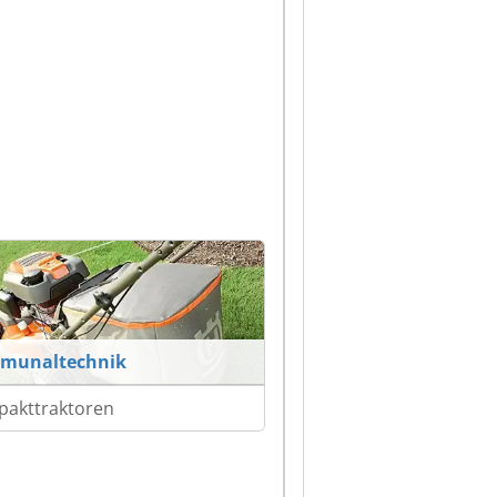
munaltechnik
akttraktoren