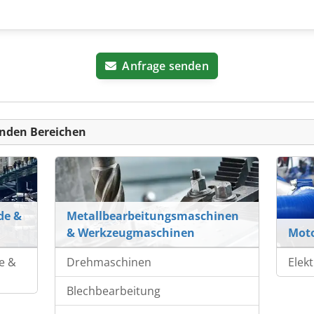
Anfrage senden
nden Bereichen
de &
Metallbearbeitungsmaschinen
& Werkzeugmaschinen
Mot
e &
Drehmaschinen
Elek
Blechbearbeitung