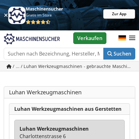
Maschinensucher
Zur App
Gratis im Store
Verkaufen
Suchen
/ ... / Luhan Werkzeugmaschinen - gebrauchte Maschinen i
Luhan Werkzeugmaschinen
Luhan Werkzeugmaschinen aus Gerstetten
Luhan Werkzeugmaschinen
Charlottenstrasse 6