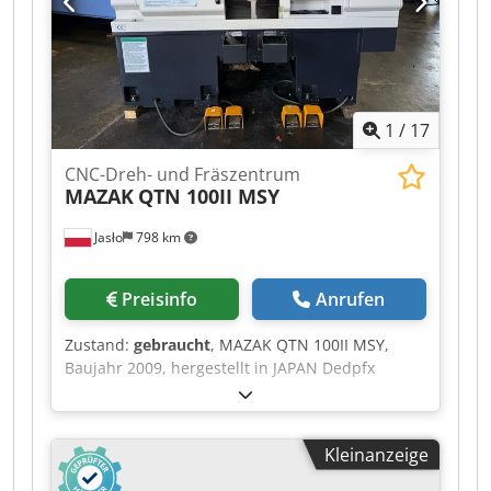
korrigiert/eingestellt Maschinen unter Strom zu
besichtigen – bzw. Video verfügbar Lieferzeit ca.
4 Wochen ab Bestellung
1
/
17
CNC-Dreh- und Fräszentrum
MAZAK
QTN 100II MSY
Jasło
798 km
Preisinfo
Anrufen
Zustand:
gebraucht
, MAZAK QTN 100II MSY,
Baujahr 2009, hergestellt in JAPAN Dedpfx
Aiszrkztj Tjkr Maximaler Drehdurchmesser: 280
mm Spindel, maximal 6000 U/min 2 Stück
Hainbuch-Spannfuttersysteme
Kleinanzeige
Spindeldurchgang: 45 mm Werkzeugkopf für 12
Werkzeuge Gegenspindel, maximal 6000 U/min