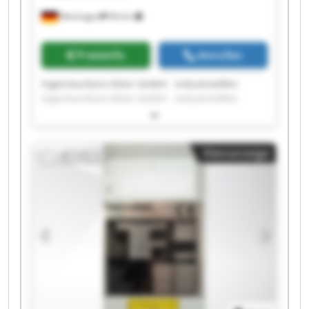
Meiningen
66 km
Preisinfo
Anrufen
Ingenieurbüro Klein GmbH - Industrieöfen
Ingenieurbüro Klein GmbH - Industrieöfen
Ingenieurbüro Klein GmbH - Industrieöfen
Ingenieurbüro Klein GmbH - Industrieöfen
Ingenieurbüro Klein GmbH - Industrieöfen
Kleinanzeige
Ingenieurbüro Klein GmbH - Industrieöfen
Ingenieurbüro Klein GmbH - Industrieöfen
Ingenieurbüro Klein GmbH - Industrieöfen
Ingenieurbüro Klein GmbH - Industrieöfen
Ingenieurbüro Klein GmbH - Industrieöfen
Ingenieurbüro Klein GmbH - Industrieöfen
Ingenieurbüro Klein GmbH - Industrieöfen
Ingenieurbüro Klein GmbH - Industrieöfen
Ingenieurbüro Klein GmbH - Industrieöfen
Ingenieurbüro Klein GmbH - Industrieöfen
Ingenieurbüro Klein GmbH - Industrieöfen