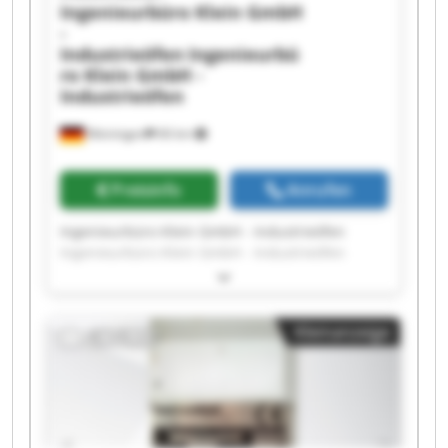
Ingenieurbüro Klein GmbH
-
Industrieöfen
Ingenieurbü
ro Klein GmbH -
Industrieöfen
Meiningen
66 km
Preisinfo
Anrufen
Ingenieurbüro Klein GmbH - Industrieöfen
Ingenieurbüro Klein GmbH - Industrieöfen
Ingenieurbüro Klein GmbH - Industrieöfen
Ingenieurbüro Klein GmbH - Industrieöfen
Ingenieurbüro Klein GmbH - Industrieöfen
Kleinanzeige
Ingenieurbüro Klein GmbH - Industrieöfen
Ingenieurbüro Klein GmbH - Industrieöfen
Ingenieurbüro Klein GmbH - Industrieöfen
Ingenieurbüro Klein GmbH - Industrieöfen
Ingenieurbüro Klein GmbH - Industrieöfen
Ingenieurbüro Klein GmbH - Industrieöfen