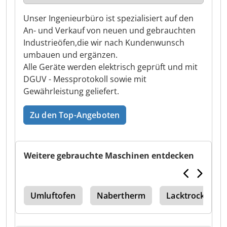
Unser Ingenieurbüro ist spezialisiert auf den
An- und Verkauf von neuen und gebrauchten
Industrieöfen,die wir nach Kundenwunsch
umbauen und ergänzen.
Alle Geräte werden elektrisch geprüft und mit
DGUV - Messprotokoll sowie mit
Gewährleistung geliefert.
Zu den Top-Angeboten
Weitere gebrauchte Maschinen entdecken
250
Umluftofen
Nabertherm
Lacktrockner In