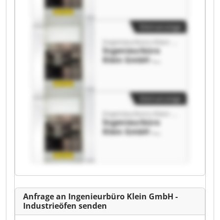
Ingenieurbüro
Klein GmbH -
Industrieöfen
Kleinanzeige
Ingenieurbüro Klein GmbH - Industrieöfen
Ingenieurbüro
Klein GmbH -
Industrieöfen
Ingenieurbüro
Klein GmbH -
Industrieöfen
Kleinanzeige
Ingenieurbüro Klein GmbH - Industrieöfen
Ingenieurbüro
Klein GmbH -
Industrieöfen
Ingenieurbüro
Klein GmbH -
Industrieöfen
Anfrage an Ingenieurbüro Klein GmbH -
Industrieöfen senden