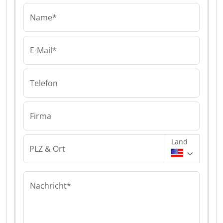
Name*
E-Mail*
Telefon
Firma
Land
PLZ & Ort
Nachricht*