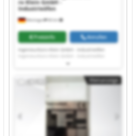
ro Klein GmbH -
Industrieöfen
Meiningen
66 km
Preisinfo
Anrufen
Ingenieurbüro Klein GmbH - Industrieöfen
Ingenieurbüro Klein GmbH - Industrieöfen
Ingenieurbüro Klein GmbH - Industrieöfen
Ingenieurbüro Klein GmbH - Industrieöfen
Ingenieurbüro Klein GmbH - Industrieöfen
Kleinanzeige
Ingenieurbüro Klein GmbH - Industrieöfen
Ingenieurbüro Klein GmbH - Industrieöfen
Ingenieurbüro Klein GmbH - Industrieöfen
Ingenieurbüro Klein GmbH - Industrieöfen
Ingenieurbüro Klein GmbH - Industrieöfen
Ingenieurbüro Klein GmbH - Industrieöfen
Ingenieurbüro Klein GmbH - Industrieöfen
Ingenieurbüro Klein GmbH - Industrieöfen
Ingenieurbüro Klein GmbH - Industrieöfen