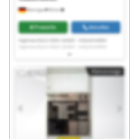
Meiningen
66 km
Preisinfo
Anrufen
Ingenieurbüro Klein GmbH - Industrieöfen
Ingenieurbüro Klein GmbH - Industrieöfen
Ingenieurbüro Klein GmbH - Industrieöfen
Ingenieurbüro Klein GmbH - Industrieöfen
Ingenieurbüro Klein GmbH - Industrieöfen
Kleinanzeige
Ingenieurbüro Klein GmbH - Industrieöfen
Ingenieurbüro Klein GmbH - Industrieöfen
Ingenieurbüro Klein GmbH - Industrieöfen
Ingenieurbüro Klein GmbH - Industrieöfen
Ingenieurbüro Klein GmbH - Industrieöfen
Ingenieurbüro Klein GmbH - Industrieöfen
Ingenieurbüro Klein GmbH - Industrieöfen
Ingenieurbüro Klein GmbH - Industrieöfen
Ingenieurbüro Klein GmbH - Industrieöfen
Ingenieurbüro Klein GmbH - Industrieöfen
Ingenieurbüro Klein GmbH - Industrieöfen