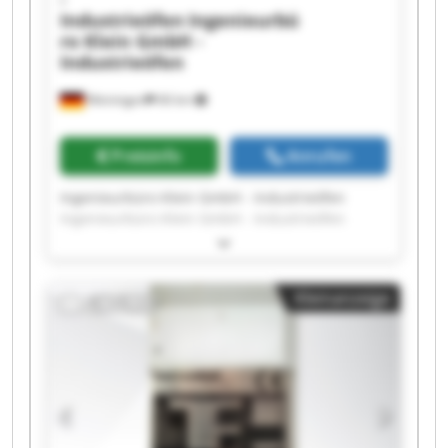
Industrieöfen
Ingenieurbü
ro Klein GmbH -
Industrieöfen
Meiningen
66 km
Preisinfo
Anrufen
Ingenieurbüro Klein GmbH - Industrieöfen
Ingenieurbüro Klein GmbH - Industrieöfen
Ingenieurbüro Klein GmbH - Industrieöfen
Ingenieurbüro Klein GmbH - Industrieöfen
Ingenieurbüro Klein GmbH - Industrieöfen
Kleinanzeige
Ingenieurbüro Klein GmbH - Industrieöfen
Ingenieurbüro Klein GmbH - Industrieöfen
Ingenieurbüro Klein GmbH - Industrieöfen
Ingenieurbüro Klein GmbH - Industrieöfen
Ingenieurbüro Klein GmbH - Industrieöfen
Ingenieurbüro Klein GmbH - Industrieöfen
Ingenieurbüro Klein GmbH - Industrieöfen