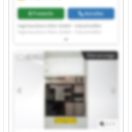
Preisinfo
Anrufen
Ingenieurbüro Klein GmbH - Industrieöfen
Ingenieurbüro Klein GmbH - Industrieöfen
Ingenieurbüro Klein GmbH - Industrieöfen
Ingenieurbüro Klein GmbH - Industrieöfen
Ingenieurbüro Klein GmbH - Industrieöfen
Kleinanzeige
Ingenieurbüro Klein GmbH - Industrieöfen
Ingenieurbüro Klein GmbH - Industrieöfen
Ingenieurbüro Klein GmbH - Industrieöfen
Ingenieurbüro Klein GmbH - Industrieöfen
Ingenieurbüro Klein GmbH - Industrieöfen
Ingenieurbüro Klein GmbH - Industrieöfen
Ingenieurbüro Klein GmbH - Industrieöfen
Ingenieurbüro Klein GmbH - Industrieöfen
Ingenieurbüro Klein GmbH - Industrieöfen
Ingenieurbüro Klein GmbH - Industrieöfen
Ingenieurbüro Klein GmbH - Industrieöfen
1
/
1
Ingenieurbüro Klein GmbH - Industrieöfen
Ingenieurbüro Klein GmbH - Industrieöfen