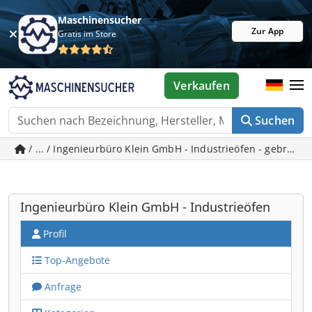
Maschinensucher
Zur App
Gratis im Store
Verkaufen
Suchen
/ ... / Ingenieurbüro Klein GmbH - Indust
Ingenieurbüro Klein GmbH - Industrieöfen
Profil
Top-Angebote
Anfrage