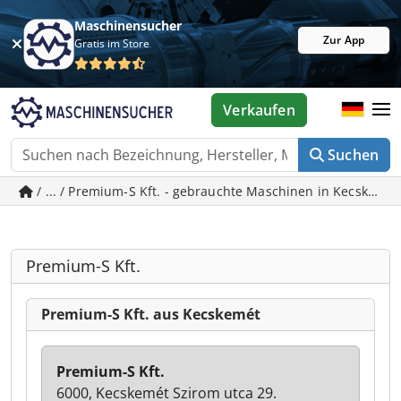
Maschinensucher
Zur App
Gratis im Store
Verkaufen
Suchen
/ ... / Premium-S Kft. - gebrauchte Maschinen in Kecskemé
Premium-S Kft.
Premium-S Kft. aus Kecskemét
Premium-S Kft.
6000, Kecskemét Szirom utca 29.