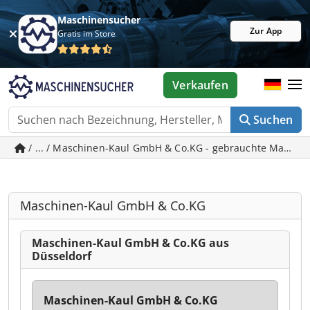
Maschinensucher
Zur App
Gratis im Store
Verkaufen
Suchen
/ ... / Maschinen-Kaul GmbH & Co.KG - gebrauchte Maschin
Maschinen-Kaul GmbH & Co.KG
Maschinen-Kaul GmbH & Co.KG aus
Düsseldorf
Maschinen-Kaul GmbH & Co.KG