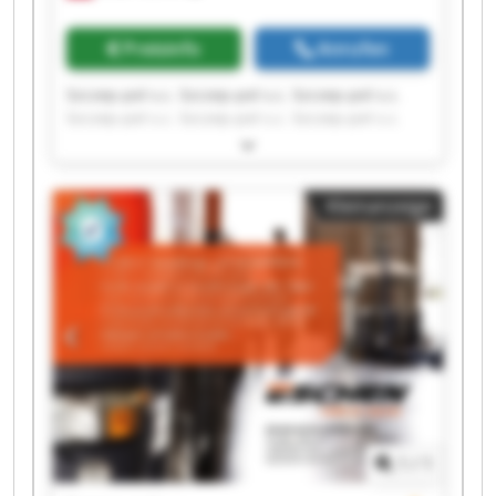
Preisinfo
Anrufen
Szczep-pol s.c. Szczep-pol s.c. Szczep-pol s.c.
Szczep-pol s.c. Szczep-pol s.c. Szczep-pol s.c.
Szczep-pol s.c. Szczep-pol s.c. Szczep-pol s.c.
Szczep-pol s.c. Szczep-pol s.c. Szczep-pol s.c.
Szczep-pol s.c. Szczep-pol s.c. Szczep-pol s.c.
Kleinanzeige
Szczep-pol s.c. Szczep-pol s.c. Szczep-pol s.c.
Szczep-pol s.c. Szczep-pol s.c.
1
/
1