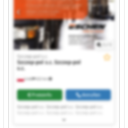
1
/
1
Szczep-pol s.c.
Szczep-pol s.c.
Szczep-pol
s.c.
Łódź
622 km
Preisinfo
Anrufen
Szczep-pol s.c. Szczep-pol s.c. Szczep-pol s.c.
Szczep-pol s.c. Szczep-pol s.c. Szczep-pol s.c.
Szczep-pol s.c. Szczep-pol s.c. Szczep-pol s.c.
Szczep-pol s.c. Szczep-pol s.c. Szczep-pol s.c.