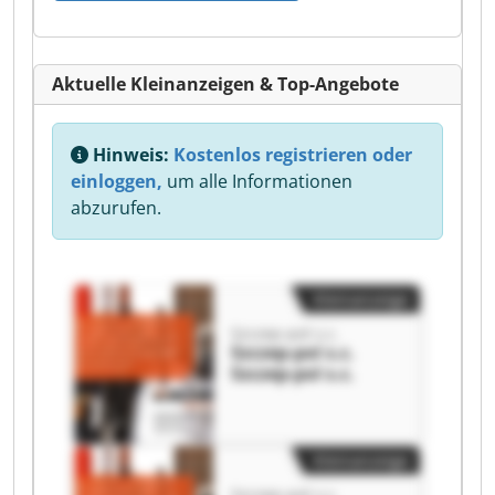
Aktuelle Kleinanzeigen & Top-Angebote
Hinweis:
Kostenlos registrieren oder
einloggen,
um alle Informationen
abzurufen.
Kleinanzeige
Szczep-pol s.c.
Szczep-pol s.c.
Szczep-pol s.c.
Kleinanzeige
Szczep-pol s.c.