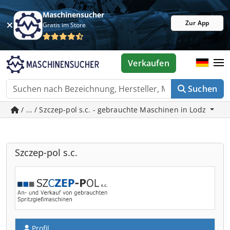
Maschinensucher
Zur App
Gratis im Store
Verkaufen
Suchen
/ ... / Szczep-pol s.c. - gebrauchte Maschinen in Lodz
Szczep-pol s.c.
Profil