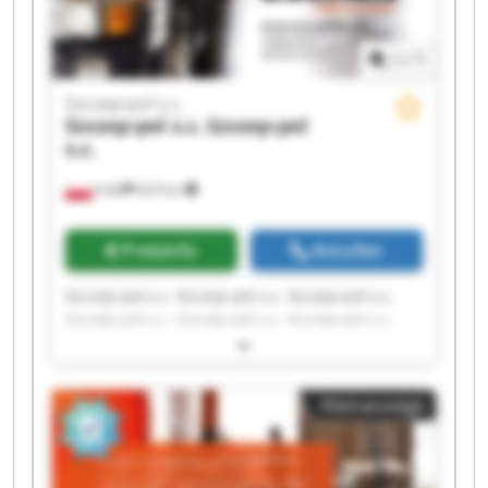
1
/
1
Szczep-pol s.c.
Szczep-pol s.c.
Szczep-pol
s.c.
Łódź
622 km
Preisinfo
Anrufen
Szczep-pol s.c. Szczep-pol s.c. Szczep-pol s.c.
Szczep-pol s.c. Szczep-pol s.c. Szczep-pol s.c.
Szczep-pol s.c. Szczep-pol s.c. Szczep-pol s.c.
Szczep-pol s.c. Szczep-pol s.c. Szczep-pol s.c.
Szczep-pol s.c. Szczep-pol s.c. Szczep-pol s.c.
Kleinanzeige
Szczep-pol s.c. Szczep-pol s.c. Szczep-pol s.c.
Szczep-pol s.c. Szczep-pol s.c.