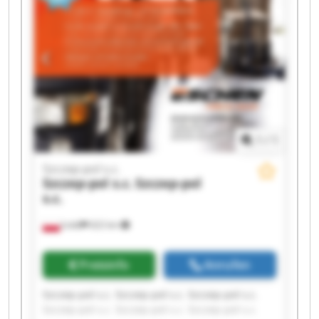
1
/
1
Szczep-pol s.c.
Szczep-pol s.c.
Szczep-pol
s.c.
Łódź
622 km
Preisinfo
Anrufen
Szczep-pol s.c. Szczep-pol s.c. Szczep-pol s.c.
Szczep-pol s.c. Szczep-pol s.c. Szczep-pol s.c.