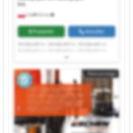
s.c.
Łódź
622 km
Preisinfo
Anrufen
Szczep-pol s.c. Szczep-pol s.c. Szczep-pol s.c.
Szczep-pol s.c. Szczep-pol s.c. Szczep-pol s.c.
Szczep-pol s.c. Szczep-pol s.c. Szczep-pol s.c.
Szczep-pol s.c. Szczep-pol s.c. Szczep-pol s.c.
Szczep-pol s.c. Szczep-pol s.c. Szczep-pol s.c.
Kleinanzeige
Szczep-pol s.c. Szczep-pol s.c. Szczep-pol s.c.
Szczep-pol s.c. Szczep-pol s.c.