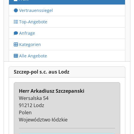
Vertrauenssiegel
Top-Angebote
Anfrage
Kategorien
Alle Angebote
Szczep-pol s.c. aus Lodz
Herr Arkadiusz Szczepanski
Wersalska 54
91212 Lodz
Polen
Województwo łódzkie