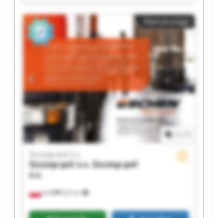
Szczep-pol s.c. Szczep-pol s.c. Szczep-pol s.c.
Szczep-pol s.c. Szczep-pol s.c. Szczep-pol s.c.
Kleinanzeige
Szczep-pol s.c. Szczep-pol s.c. Szczep-pol s.c.
Szczep-pol s.c. Szczep-pol s.c.
1
/
1
Szczep-pol s.c.
Szczep-pol s.c.
Szczep-pol
s.c.
Łódź
622 km