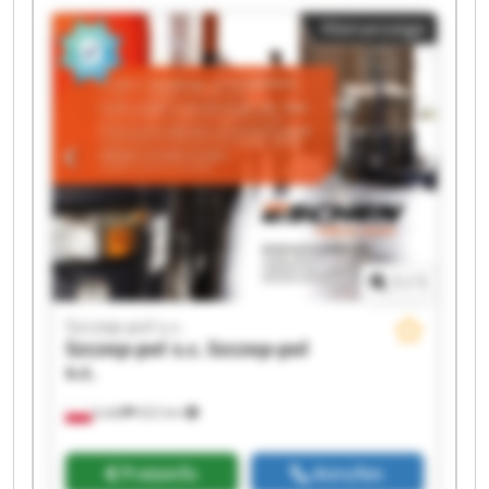
Szczep-pol s.c. Szczep-pol s.c. Szczep-pol s.c.
Kleinanzeige
Szczep-pol s.c. Szczep-pol s.c. Szczep-pol s.c.
Szczep-pol s.c. Szczep-pol s.c.
1
/
1
Szczep-pol s.c.
Szczep-pol s.c.
Szczep-pol
s.c.
Łódź
622 km
Preisinfo
Anrufen