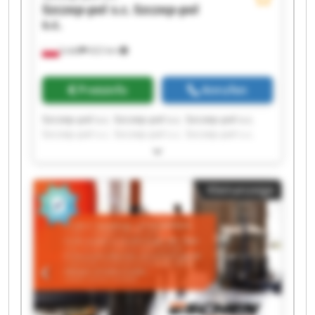
Szczep-pol s.c.
Szczep-pol
s.c.
Łódź
622 km
Preisinfo
Anrufen
Szczep-pol s.c. Szczep-pol s.c. Szczep-pol s.c.
Szczep-pol s.c. Szczep-pol s.c. Szczep-pol s.c.
Szczep-pol s.c. Szczep-pol s.c. Szczep-pol s.c.
Szczep-pol s.c. Szczep-pol s.c. Szczep-pol s.c.
Szczep-pol s.c. Szczep-pol s.c. Szczep-pol s.c.
Kleinanzeige
Szczep-pol s.c. Szczep-pol s.c. Szczep-pol s.c.
Szczep-pol s.c. Szczep-pol s.c.