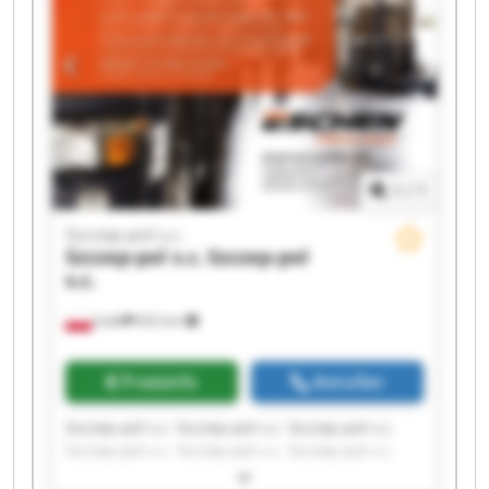
1
/
1
Szczep-pol s.c.
Szczep-pol s.c.
Szczep-pol
s.c.
Łódź
622 km
Preisinfo
Anrufen
Szczep-pol s.c. Szczep-pol s.c. Szczep-pol s.c.
Szczep-pol s.c. Szczep-pol s.c. Szczep-pol s.c.
Szczep-pol s.c. Szczep-pol s.c. Szczep-pol s.c.