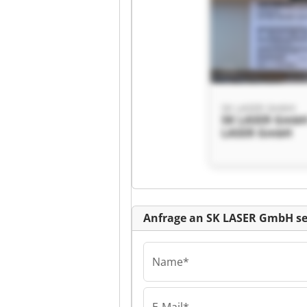
SK LASER GmbH
SK LASER GmbH
LASER GmbH
Anfrage an SK LASER GmbH s
Name*