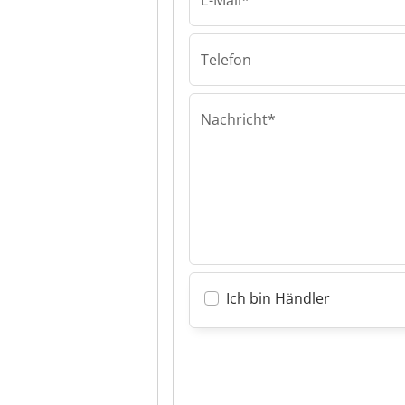
E-Mail*
Telefon
Nachricht*
Ich bin Händler