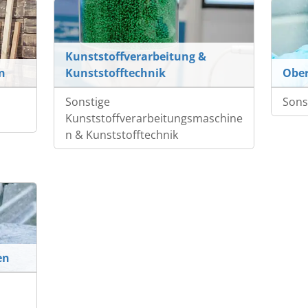
Kunststoffverarbeitung &
n
Kunststofftechnik
Ober
Sonstige
Sons
Kunststoffverarbeitungsmaschine
n & Kunststofftechnik
en