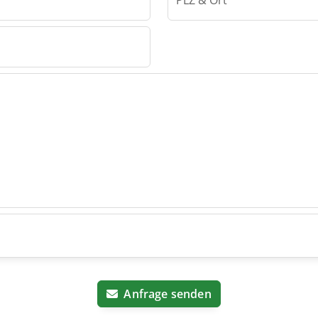
PLZ & Ort
Anfrage senden