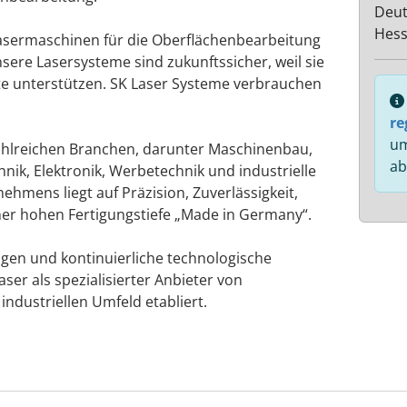
Deut
Hes
Lasermaschinen für die Oberflächenbearbeitung
nsere Lasersysteme sind zukunftssicher, weil sie
kte unterstützen. SK Laser Systeme verbrauchen
re
um
ahlreichen Branchen, darunter Maschinenbau,
ab
nik, Elektronik, Werbetechnik und industrielle
ehmens liegt auf Präzision, Zuverlässigkeit,
ner hohen Fertigungstiefe „Made in Germany“.
gen und kontinuierliche technologische
ser als spezialisierter Anbieter von
ndustriellen Umfeld etabliert.