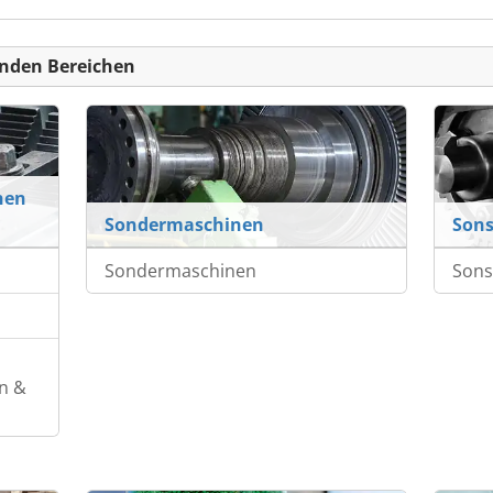
nden Bereichen
nen
Sondermaschinen
Sons
Sondermaschinen
Sons
n &