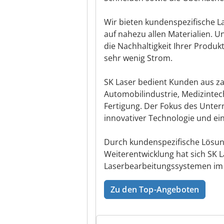
Wir bieten kundenspezifische 
auf nahezu allen Materialien. U
die Nachhaltigkeit Ihrer Produ
sehr wenig Strom.
SK Laser bedient Kunden aus z
Automobilindustrie, Medizintech
Fertigung. Der Fokus des Untern
innovativer Technologie und ei
Durch kundenspezifische Lösun
Weiterentwicklung hat sich SK La
Laserbearbeitungssystemen im i
Zu den Top-Angeboten