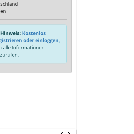
schland
sen
Hinweis:
Kostenlos
gistrieren oder einloggen,
 alle Informationen
zurufen.