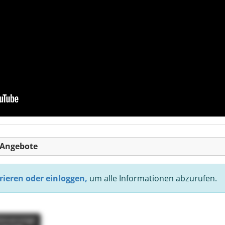
-Angebote
rieren oder einloggen,
um alle Informationen abzurufen.
einanzeige