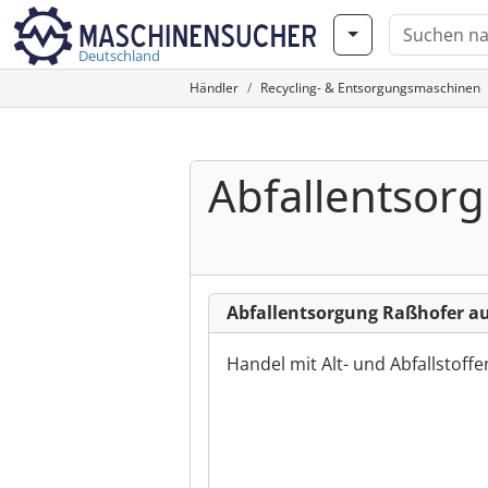
Deutschland
Händler
Recycling- & Entsorgungsmaschinen
Abfallentsor
Abfallentsorgung Raßhofer a
Handel mit Alt- und Abfallstoffe