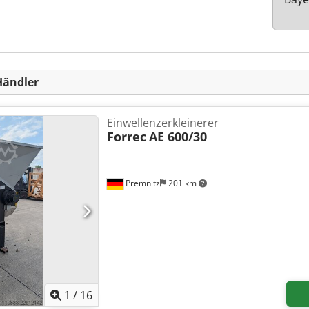
Händler
Einwellenzerkleinerer
Forrec
AE 600/30
Premnitz
201 km
1
/
16