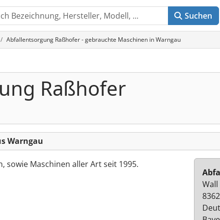
Suchen
Abfallentsorgung Raßhofer - gebrauchte Maschinen in Warngau
gung Raßhofer
us Warngau
n, sowie Maschinen aller Art seit 1995.
Abfa
Wall
8362
Deut
Baye