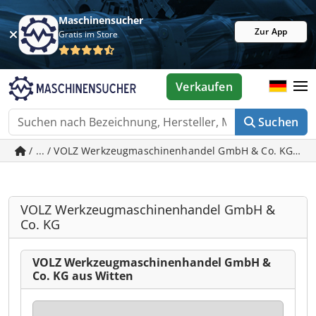
Maschinensucher
Zur App
Gratis im Store
Verkaufen
Suchen
/ ... / VOLZ Werkzeugmaschinenhandel GmbH & Co. KG - ge
VOLZ Werkzeugmaschinenhandel GmbH &
Co. KG
VOLZ Werkzeugmaschinenhandel GmbH &
Co. KG aus Witten