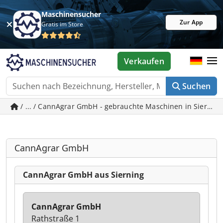
Maschinensucher
Zur App
Gratis im Store
Verkaufen
Suchen
/ ... / CannAgrar GmbH - gebrauchte Maschinen in Siernin
CannAgrar GmbH
CannAgrar GmbH aus Sierning
CannAgrar GmbH
Rathstraße 1