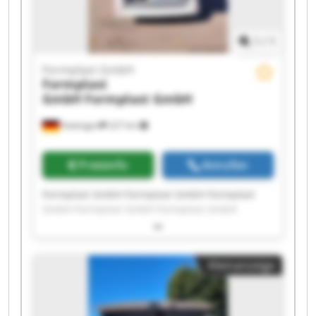
1
/
1
Formplast GmbH
Formplast
GmbH
Formplast GmbH
Hattingen
227 km
Preisinfo
Anrufen
Formplast GmbH Formplast GmbH Formplast
GmbH Formplast GmbH Formplast GmbH
Formplast GmbH Formplast GmbH Formplast
GmbH Formplast GmbH Formplast GmbH
Formplast GmbH Formplast GmbH Formplast
Kleinanzeige
GmbH Formplast GmbH Formplast GmbH
Formplast GmbH Formplast GmbH Formplast
GmbH Formplast GmbH Formplast GmbH