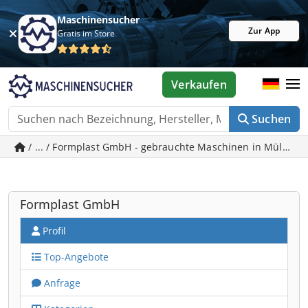
Maschinensucher
Zur App
Gratis im Store
Verkaufen
Suchen
/ ... / Formplast GmbH - gebrauchte Maschinen in Mülheim
Formplast GmbH
Profil
Top-Angebote
Anfrage