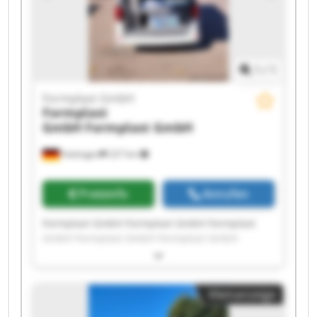
1
/
1
Formplast GmbH
Formplast
GmbH
Formplast GmbH
Hattingen
227 km
Preisinfo
Anrufen
Formplast GmbH Formplast GmbH Formplast
GmbH Formplast GmbH Formplast GmbH
Formplast GmbH Formplast GmbH Formplast
GmbH Formplast GmbH Formplast GmbH
Formplast GmbH Formplast GmbH Formplast
Kleinanzeige
GmbH Formplast GmbH Formplast GmbH
Formplast GmbH Formplast GmbH Formplast