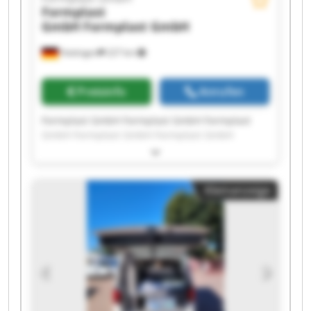
Formplast
GmbH
Formplast GmbH
Hattingen
227 km
Preisinfo
Anrufen
Formplast GmbH Formplast GmbH Formplast
GmbH Formplast GmbH Formplast GmbH
Formplast GmbH Formplast GmbH Formplast
GmbH Formplast GmbH Formplast GmbH
Formplast GmbH Formplast GmbH Formplast
Kleinanzeige
GmbH Formplast GmbH Formplast GmbH
Formplast GmbH Formplast GmbH Formplast
GmbH Formplast GmbH Formplast GmbH