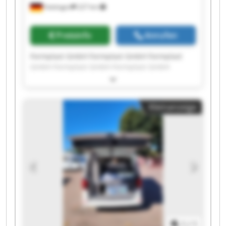
Hattingen
227 km
Preisinfo
Anrufen
Formplast GmbH Formplast GmbH Formplast
GmbH Formplast GmbH Formplast GmbH
Formplast GmbH Formplast GmbH Formplast
GmbH Formplast GmbH Formplast GmbH
Formplast GmbH Formplast GmbH Formplast
Kleinanzeige
GmbH Formplast GmbH Formplast GmbH
Formplast GmbH Formplast GmbH Formplast
GmbH Formplast GmbH Formplast GmbH
1
/
1