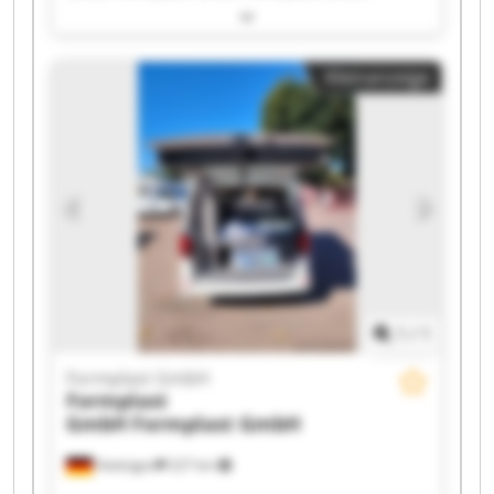
Formplast GmbH Formplast GmbH Formplast
GmbH Formplast GmbH Formplast GmbH
Formplast GmbH Formplast GmbH Formplast
Kleinanzeige
GmbH Formplast GmbH Formplast GmbH
Formplast GmbH Formplast GmbH Formplast
GmbH Formplast GmbH Formplast GmbH
1
/
1
Formplast GmbH
Formplast
GmbH
Formplast GmbH
Hattingen
227 km