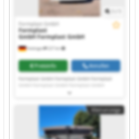
1
/
1
Formplast GmbH
Formplast
GmbH
Formplast GmbH
Hattingen
227 km
Preisinfo
Anrufen
Formplast GmbH Formplast GmbH Formplast
GmbH Formplast GmbH Formplast GmbH
Formplast GmbH Formplast GmbH Formplast
GmbH Formplast GmbH Formplast GmbH
Formplast GmbH Formplast GmbH Formplast
Kleinanzeige
GmbH Formplast GmbH Formplast GmbH
Formplast GmbH Formplast GmbH Formplast
GmbH Formplast GmbH Formplast GmbH