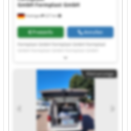
GmbH
Formplast GmbH
Hattingen
227 km
Preisinfo
Anrufen
Formplast GmbH Formplast GmbH Formplast
GmbH Formplast GmbH Formplast GmbH
Formplast GmbH Formplast GmbH Formplast
GmbH Formplast GmbH Formplast GmbH
Formplast GmbH Formplast GmbH Formplast
Kleinanzeige
GmbH Formplast GmbH Formplast GmbH
Formplast GmbH Formplast GmbH Formplast
GmbH Formplast GmbH Formplast GmbH