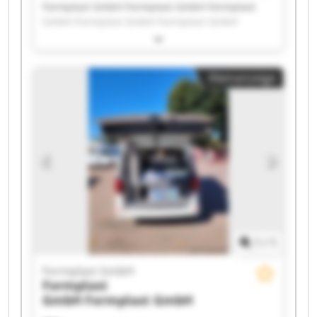
Formplast GmbH Formplast GmbH Formplast
GmbH Formplast GmbH Formplast GmbH
Formplast GmbH Formplast GmbH Formplast
GmbH Formplast GmbH Formplast GmbH
Formplast GmbH Formplast GmbH Formplast
Kleinanzeige
GmbH Formplast GmbH Formplast GmbH
Formplast GmbH Formplast GmbH Formplast
GmbH Formplast GmbH Formplast GmbH
1
/
1
Formplast GmbH
Formplast
GmbH
Formplast GmbH