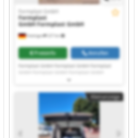
Formplast GmbH
Formplast
GmbH
Formplast GmbH
Hattingen
227 km
Preisinfo
Anrufen
Formplast GmbH Formplast GmbH Formplast
GmbH Formplast GmbH Formplast GmbH
Formplast GmbH Formplast GmbH Formplast
GmbH Formplast GmbH Formplast GmbH
Formplast GmbH Formplast GmbH Formplast
Kleinanzeige
GmbH Formplast GmbH Formplast GmbH
Formplast GmbH Formplast GmbH Formplast
GmbH Formplast GmbH Formplast GmbH