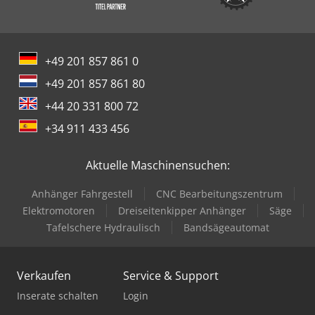
+49 201 857 861 0
+49 201 857 861 80
+44 20 331 800 72
+34 911 433 456
Aktuelle Maschinensuchen:
Anhänger Fahrgestell
CNC Bearbeitungszentrum
Elektromotoren
Dreiseitenkipper Anhänger
Säge
Tafelschere Hydraulisch
Bandsägeautomat
Verkaufen
Service & Support
Inserate schalten
Login