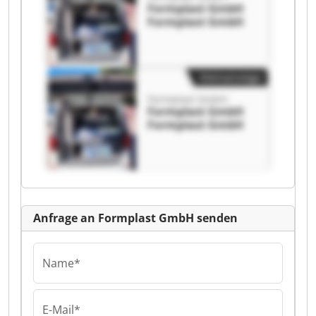
Formplast GmbH
Formplast GmbH
Kleinanzeige
Formplast GmbH
Formplast GmbH
Formplast GmbH
Anfrage an Formplast GmbH senden
Name*
E-Mail*