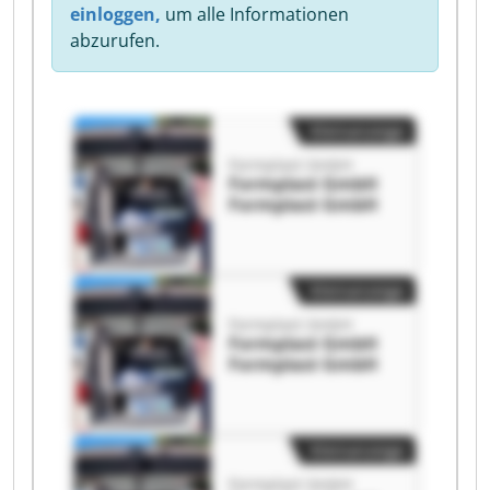
einloggen,
um alle Informationen
abzurufen.
Kleinanzeige
Formplast GmbH
Formplast GmbH
Formplast GmbH
Kleinanzeige
Formplast GmbH
Formplast GmbH
Formplast GmbH
Kleinanzeige
Formplast GmbH