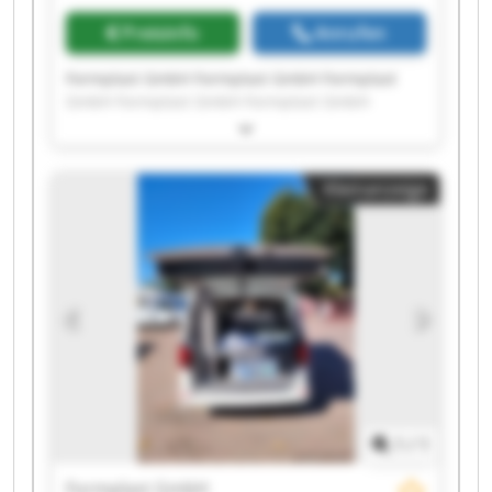
Preisinfo
Anrufen
Formplast GmbH Formplast GmbH Formplast
GmbH Formplast GmbH Formplast GmbH
Formplast GmbH Formplast GmbH Formplast
GmbH Formplast GmbH Formplast GmbH
Formplast GmbH Formplast GmbH Formplast
Kleinanzeige
GmbH Formplast GmbH Formplast GmbH
Formplast GmbH Formplast GmbH Formplast
GmbH Formplast GmbH Formplast GmbH
1
/
1
Formplast GmbH