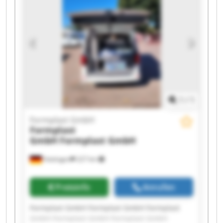
GmbH Formplast GmbH Formplast GmbH
1
/
1
Formplast GmbH
Formplast
GmbH
Formplast GmbH
Hattingen
227 km
Preisinfo
Anrufen
Formplast GmbH Formplast GmbH Formplast
GmbH Formplast GmbH Formplast GmbH