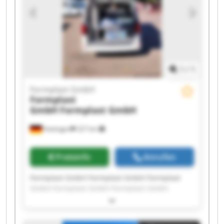
1
/
1
Formplast GmbH
Formplast
GmbH
Formplast GmbH
Hattingen
227 km
Preisinfo
Anrufen
Formplast GmbH Formplast GmbH Formplast
GmbH Formplast GmbH Formplast GmbH
Formplast GmbH Formplast GmbH Formplast
GmbH Formplast GmbH Formplast GmbH
Formplast GmbH Formplast GmbH Formplast