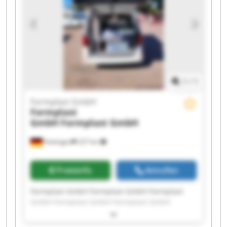
1
/
1
Formplast GmbH
Formplast
GmbH
Formplast GmbH
Hattingen
227 km
Preisinfo
Anrufen
Formplast GmbH Formplast GmbH Formplast
GmbH Formplast GmbH Formplast GmbH
Formplast GmbH Formplast GmbH Formplast
GmbH Formplast GmbH Formplast GmbH