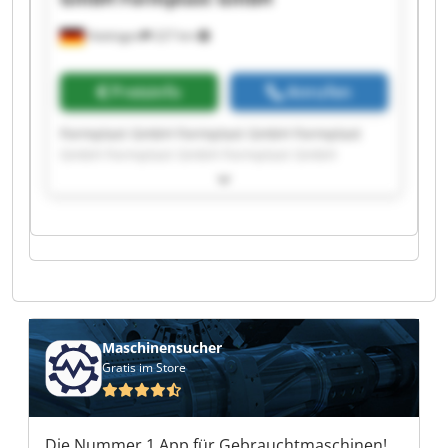
Hattingen
227 km
Preisinfo
Anrufen
Formplast GmbH Formplast GmbH Formplast
GmbH Formplast GmbH Formplast GmbH
Formplast GmbH Formplast GmbH Formplast
GmbH Formplast GmbH Formplast GmbH
Formplast GmbH Formplast GmbH Formplast
GmbH Formplast GmbH Formplast GmbH
Formplast GmbH Formplast GmbH Formplast
GmbH Formplast GmbH Formplast GmbH
Maschinensucher
Gratis im Store
Die Nummer 1 App für Gebrauchtmaschinen!