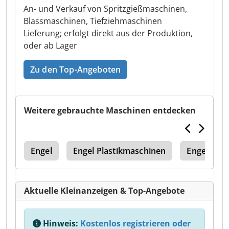
An- und Verkauf von Spritzgießmaschinen,
Blassmaschinen, Tiefziehmaschinen
Lieferung; erfolgt direkt aus der Produktion,
oder ab Lager
Zu den Top-Angeboten
Weitere gebrauchte Maschinen entdecken
nik
Engel
Engel Plastikmaschinen
Engel Hol
Aktuelle Kleinanzeigen & Top-Angebote
Hinweis:
Kostenlos registrieren oder