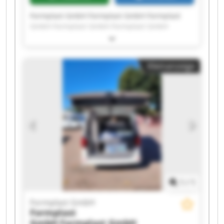
Formplast GmbH Formplast GmbH Formplast
GmbH Formplast GmbH Formplast GmbH
Formplast GmbH Formplast GmbH Formplast
GmbH Formplast GmbH Formplast GmbH
Formplast GmbH Formplast GmbH Formplast
Kleinanzeige
GmbH Formplast GmbH Formplast GmbH
Formplast GmbH Formplast GmbH Formplast
GmbH Formplast GmbH Formplast GmbH
1
/
1
Formplast GmbH
Formplast
GmbH
Formplast GmbH