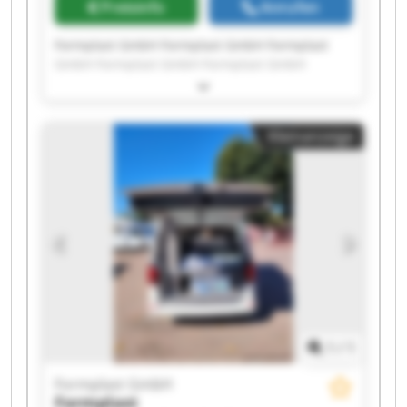
Preisinfo
Anrufen
Formplast GmbH Formplast GmbH Formplast
GmbH Formplast GmbH Formplast GmbH
Formplast GmbH Formplast GmbH Formplast
GmbH Formplast GmbH Formplast GmbH
Formplast GmbH Formplast GmbH Formplast
Kleinanzeige
GmbH Formplast GmbH Formplast GmbH
Formplast GmbH Formplast GmbH Formplast
GmbH Formplast GmbH Formplast GmbH
1
/
1
Formplast GmbH
Formplast