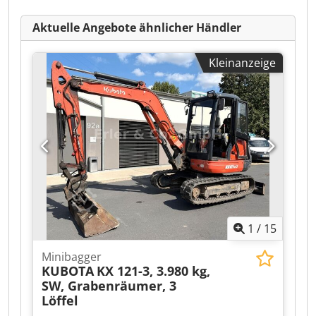
Aktuelle Angebote ähnlicher Händler
Kleinanzeige
1
/
15
Minibagger
KUBOTA
KX 121-3, 3.980 kg,
SW, Grabenräumer, 3
Löffel