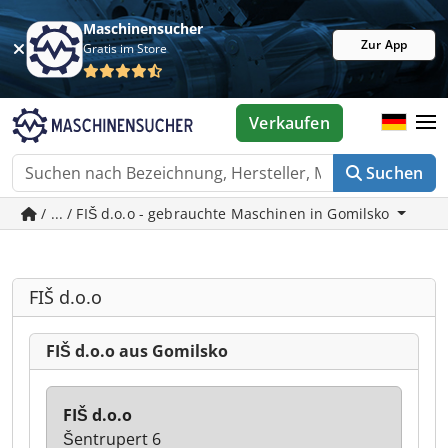
Maschinensucher
Zur App
Gratis im Store
Verkaufen
Suchen
/ ... / FIŠ d.o.o - gebrauchte Maschinen in Gomilsko
FIŠ d.o.o
FIŠ d.o.o aus Gomilsko
FIŠ d.o.o
Šentrupert 6