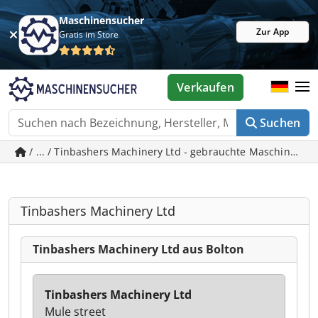
Maschinensucher
Zur App
Gratis im Store
Verkaufen
Suchen
/ ... / Tinbashers Machinery Ltd - gebrauchte Maschinen in
Tinbashers Machinery Ltd
Tinbashers Machinery Ltd aus Bolton
Tinbashers Machinery Ltd
Mule street