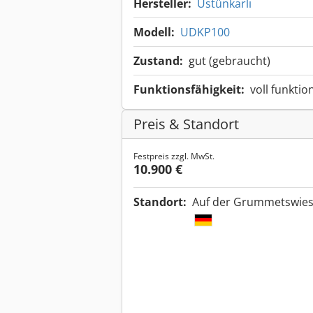
Hersteller:
Üstünkarli
Modell:
UDKP100
Zustand:
gut (gebraucht)
Funktionsfähigkeit:
voll funktio
Preis & Standort
Festpreis zzgl. MwSt.
10.900 €
Standort:
Auf der Grummetswies