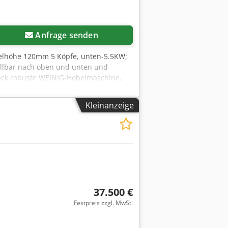
Anfrage senden
elhöhe 120mm 5 Köpfe, unten-5.5KW;
tellbar nach oben und unten und
Ueck robuste WEINIG-Hobelmaschine,
Kleinanzeige
37.500 €
Festpreis zzgl. MwSt.