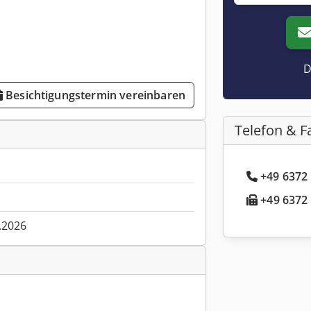
D
Besichtigungstermin vereinbaren
Telefon & F
+49 6372 
+49 6372 
.2026