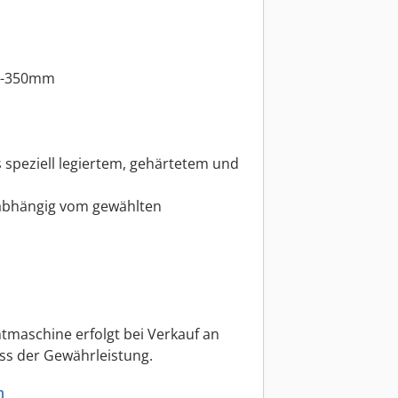
00-350mm
s speziell legiertem, gehärtetem und
 abhängig vom gewählten
tmaschine erfolgt bei Verkauf an
ss der Gewährleistung.
n