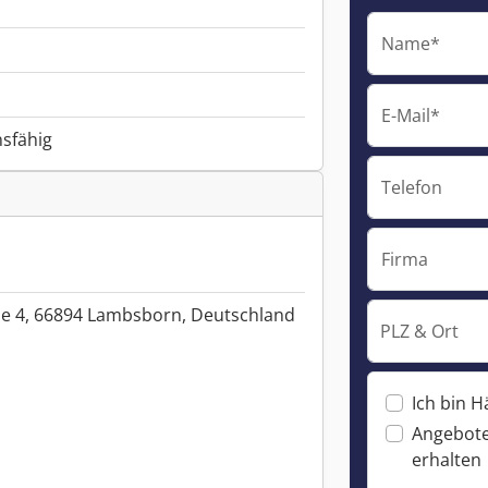
Name*
E-Mail*
nsfähig
Telefon
Firma
e 4, 66894 Lambsborn, Deutschland
PLZ & Ort
Ich bin H
Angebote
erhalten