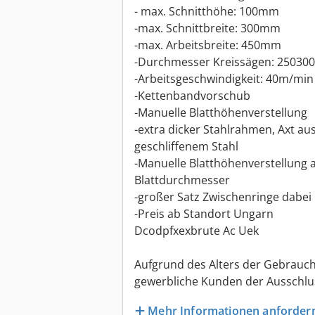
- max. Schnitthöhe: 100mm
-max. Schnittbreite: 300mm
-max. Arbeitsbreite: 450mm
-Durchmesser Kreissägen: 2503
-Arbeitsgeschwindigkeit: 40m/min
-Kettenbandvorschub
-Manuelle Blatthöhenverstellung
-extra dicker Stahlrahmen, Axt au
geschliffenem Stahl
-Manuelle Blatthöhenverstellung
Blattdurchmesser
-großer Satz Zwischenringe dabei
-Preis ab Standort Ungarn
Dcodpfxexbrute Ac Uek
Aufgrund des Alters der Gebrauch
gewerbliche Kunden der Ausschlu
Mehr Informationen anforder