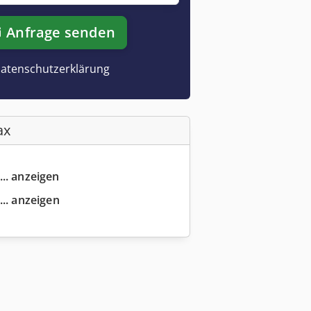
Anfrage senden
atenschutzerklärung
ax
... anzeigen
... anzeigen