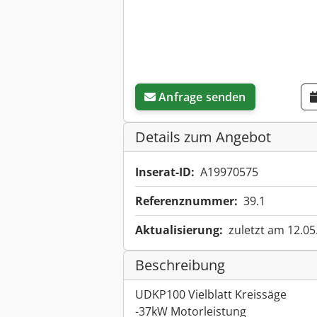
Anfrage senden
Details zum Angebot
Inserat-ID:
A19970575
Referenznummer:
39.1
Aktualisierung:
zuletzt am 12.05
Beschreibung
UDKP100 Vielblatt Kreissäge
-37kW Motorleistung