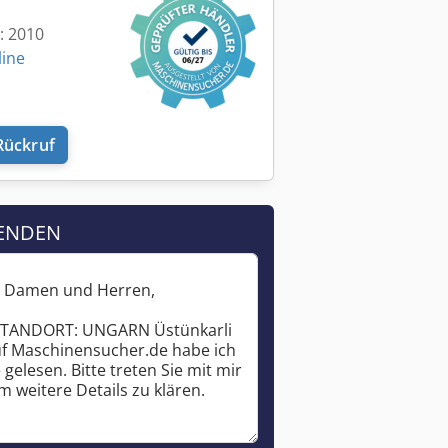
t: 2010
line
Rückruf
ENDEN