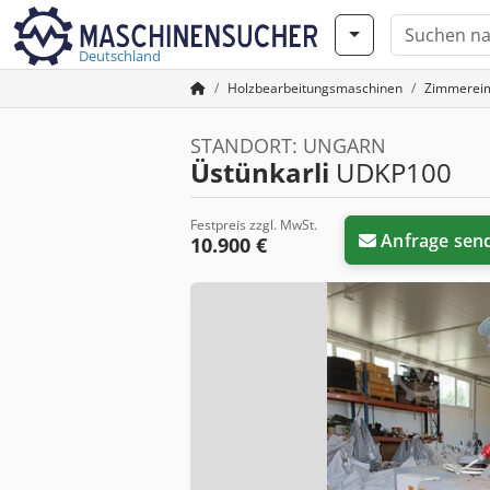
Deutschland
Holzbearbeitungsmaschinen
Zimmerei
STANDORT: UNGARN
Üstünkarli
UDKP100
Festpreis zzgl. MwSt.
Anfrage sen
10.900 €