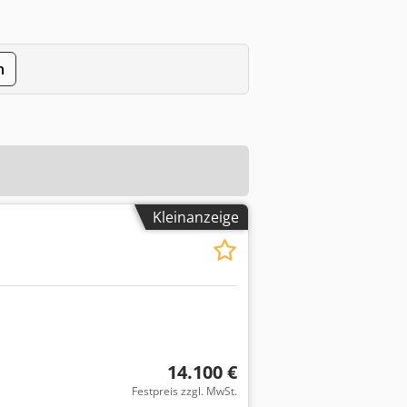
n
Kleinanzeige
14.100 €
Festpreis zzgl. MwSt.