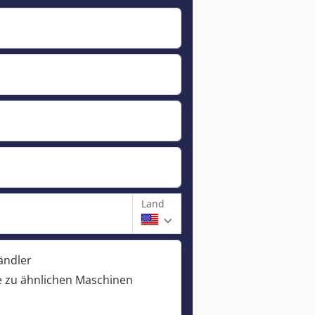
Land
ändler
 zu ähnlichen Maschinen