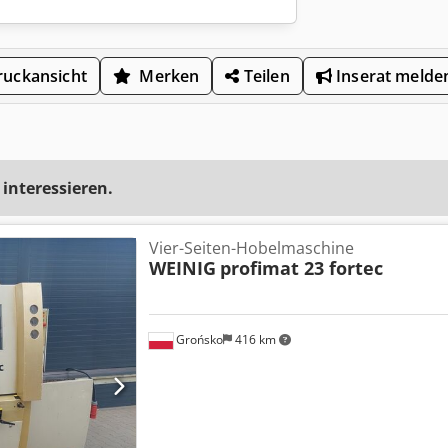
uckansicht
Merken
Teilen
Inserat melde
 interessieren.
Vier-Seiten-Hobelmaschine
WEINIG
profimat 23 fortec
Grońsko
416 km