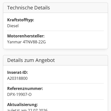
Technische Details
Kraftstofftyp:
Diesel
Motorenhersteller:
Yanmar 4TNV88-22G
Details zum Angebot
Inserat-ID:
A20318800
Referenznummer:
DPX-19907-O
Aktualisierung:
zuletzt am 22.07.2026