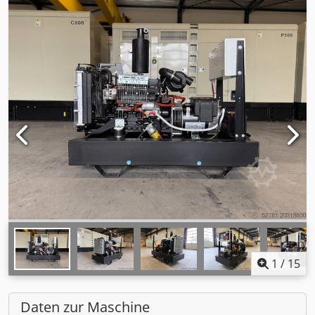
1
/
15
Daten zur Maschine