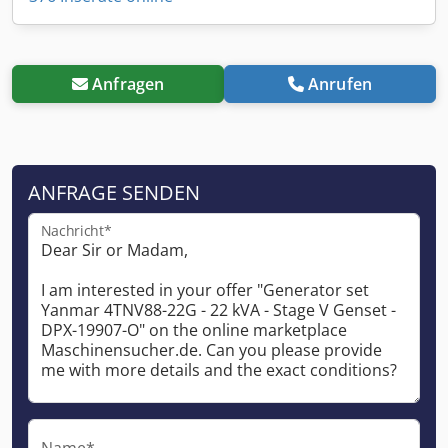
Anfragen
Anrufen
ANFRAGE SENDEN
Nachricht*
Name*