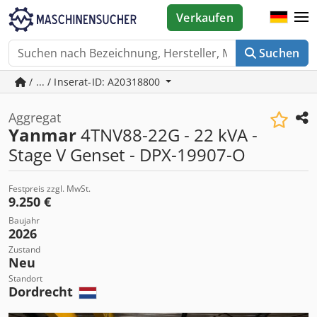
Verkaufen
Suchen
/ ... / Inserat-ID: A20318800
Aggregat
Yanmar
4TNV88-22G - 22 kVA -
Stage V Genset - DPX-19907-O
Festpreis zzgl. MwSt.
9.250 €
Baujahr
2026
Zustand
Neu
Standort
Dordrecht