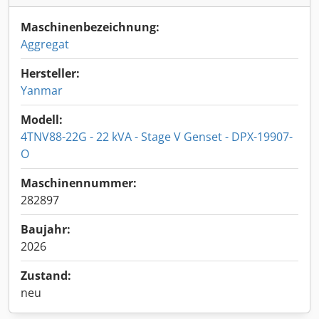
Maschinenbezeichnung:
Aggregat
Hersteller:
Yanmar
Modell:
4TNV88-22G - 22 kVA - Stage V Genset - DPX-19907-
O
Maschinennummer:
282897
Baujahr:
2026
Zustand:
neu