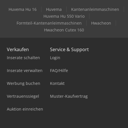
Huvema Hu 16
Huvema
Kantenanleimmaschinen
Huvema Hu 550 Vario
Formteil-Kantenanleimmaschinen
Hwacheon
Hwacheon Cutex 160
Verkaufen
Service & Support
Inserate schalten
Login
Inserate verwalten
FAQ/Hilfe
Werbung buchen
Kontakt
Vertrauenssiegel
Muster-Kaufvertrag
Auktion einreichen