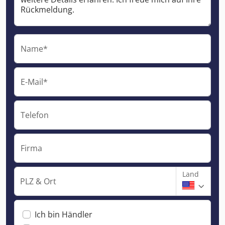
Name*
E-Mail*
Telefon
Firma
Land
PLZ & Ort
Ich bin Händler