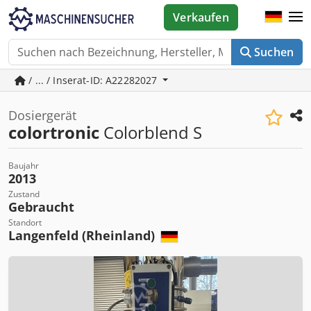
Verkaufen
Suchen
/ ... / Inserat-ID: A22282027
Dosiergerät
colortronic
Colorblend S
Baujahr
2013
Zustand
Gebraucht
Standort
Langenfeld (Rheinland)