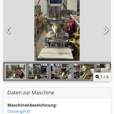
1
/
6
Daten zur Maschine
Maschinenbezeichnung:
Dosiergerät