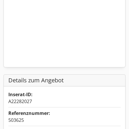
Details zum Angebot
Inserat-ID:
A22282027
Referenznummer:
503625